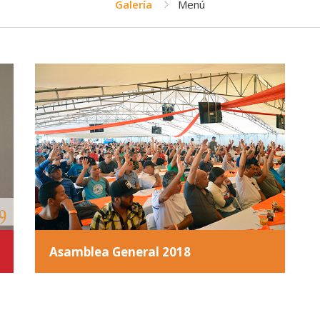
Galería
Menú
Asamblea General 2018