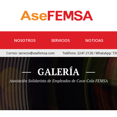
NOSOTROS
SERVICIOS
NOTICIAS
Correo:
servicio@asefemsa.com
Teléfono: 2247-2128 / WhatsApp: 73
GALERÍA
Asociación Solidarista de Empleados de Coca-Cola FEMSA