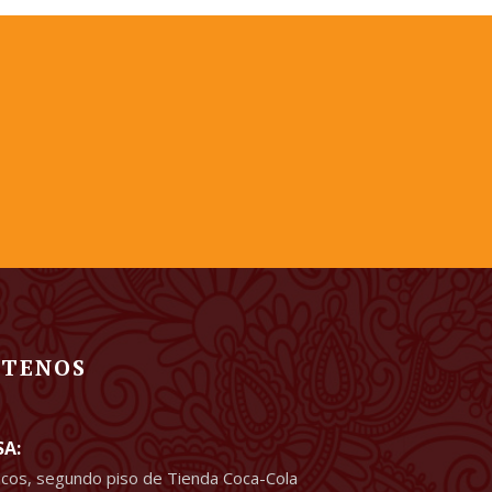
CTENOS
SA:
ancos, segundo piso de Tienda Coca-Cola